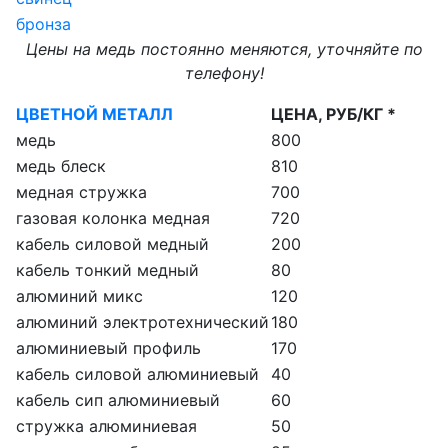
бронза
Цены на медь постоянно меняются, уточняйте по
телефону!
ЦВЕТНОЙ МЕТАЛЛ
ЦЕНА, РУБ/КГ *
медь
800
медь блеск
810
медная стружка
700
газовая колонка медная
720
кабель силовой медный
200
кабель тонкий медный
80
алюминий микс
120
алюминий электротехнический
180
алюминиевый профиль
170
кабель силовой алюминиевый
40
кабель сип алюминиевый
60
стружка алюминиевая
50