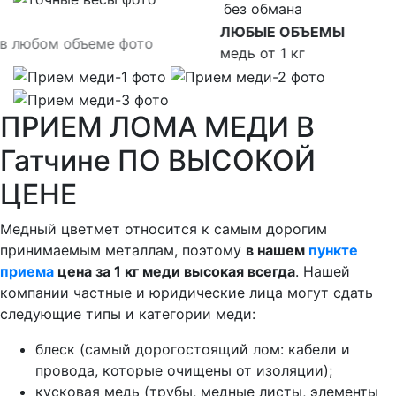
без обмана
ЛЮБЫЕ ОБЪЕМЫ
медь от 1 кг
ПРИЕМ ЛОМА МЕДИ В
Гатчине ПО ВЫСОКОЙ
ЦЕНЕ
Медный цветмет относится к самым дорогим
принимаемым металлам, поэтому
в нашем
пункте
приема
цена за 1 кг меди высокая всегда
. Нашей
компании частные и юридические лица могут сдать
следующие типы и категории меди:
блеск (самый дорогостоящий лом: кабели и
провода, которые очищены от изоляции);
кусковая медь (трубы, медные листы, элементы