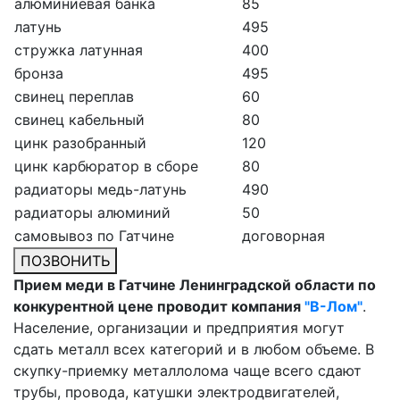
алюминиевая банка
85
латунь
495
стружка латунная
400
бронза
495
свинец переплав
60
свинец кабельный
80
цинк разобранный
120
цинк карбюратор в сборе
80
радиаторы медь-латунь
490
радиаторы алюминий
50
самовывоз по Гатчине
договорная
ПОЗВОНИТЬ
Прием меди в Гатчине Ленинградской области по
конкурентной цене проводит компания
"В-Лом"
.
Население, организации и предприятия могут
сдать металл всех категорий и в любом объеме. В
скупку-приемку металлолома чаще всего сдают
трубы, провода, катушки электродвигателей,