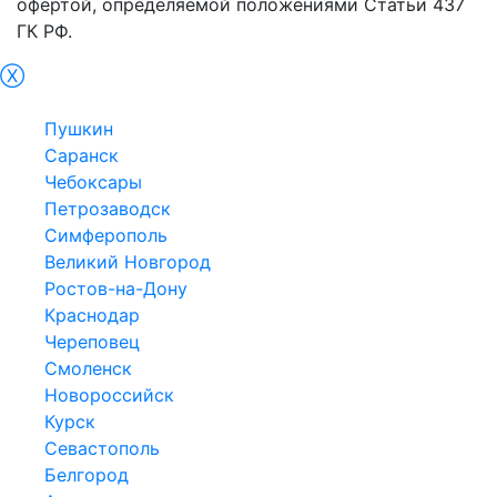
офертой, определяемой положениями Статьи 437
ГК РФ.
Ⓧ
Гатчина
Пушкин
Саранск
Чебоксары
Петрозаводск
Симферополь
Великий Новгород
Ростов-на-Дону
Краснодар
Череповец
Смоленск
Новороссийск
Курск
Севастополь
Белгород